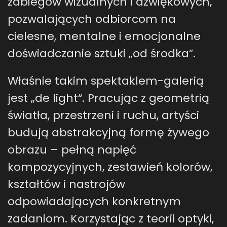
zabiegów wizualnych i dźwiękowych,
pozwalających odbiorcom na
cielesne, mentalne i emocjonalne
doświadczanie sztuki „od środka”.
Właśnie takim spektaklem-galerią
jest „de light“. Pracując z geometrią
światła, przestrzeni i ruchu, artyści
budują abstrakcyjną formę żywego
obrazu – pełną napięć
kompozycyjnych, zestawień kolorów,
kształtów i nastrojów
odpowiadających konkretnym
zadaniom. Korzystając z teorii optyki,