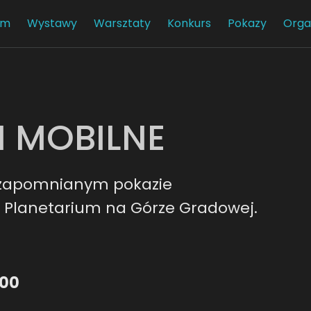
am
Wystawy
Warsztaty
Konkurs
Pokazy
Orga
 MOBILNE
ezapomnianym pokazie
Planetarium na Górze Gradowej.
:00