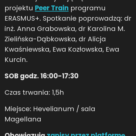
projektu
Peer Train
programu
ERASMUS+. Spotkanie poprowadzą: dr
inż. Anna Grabowska, dr Karolina M.
Zielińska-Dąbkowska, dr Alicja
Kwaśniewska, Ewa Kozłowska, Ewa
Kurcin.
SOB godz. 16:00-17:30
Czas trwania: 1,5h
Miejsce: Hevelianum / sala
Magellana
Obowiązują
zapisy przez platformę